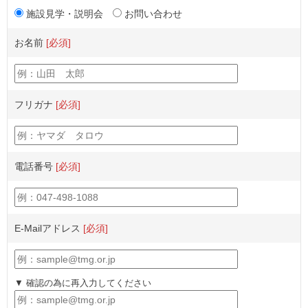
施設見学・説明会
お問い合わせ
お名前
[必須]
フリガナ
[必須]
電話番号
[必須]
E-Mailアドレス
[必須]
▼ 確認の為に再入力してください