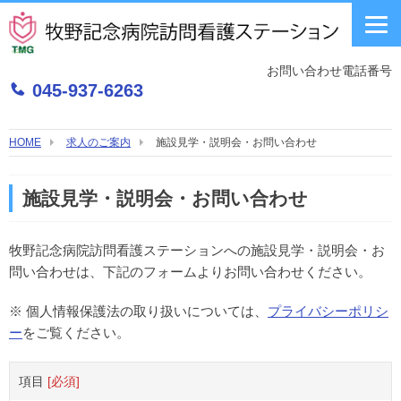
Skip
to
content
お問い合わせ電話番号
045-937-6263
HOME
求人のご案内
施設見学・説明会・お問い合わせ
施設見学・説明会・お問い合わせ
牧野記念病院訪問看護ステーションへの施設見学・説明会・お
問い合わせは、下記のフォームよりお問い合わせください。
※ 個人情報保護法の取り扱いについては、
プライバシーポリシ
ー
をご覧ください。
項目
[必須]